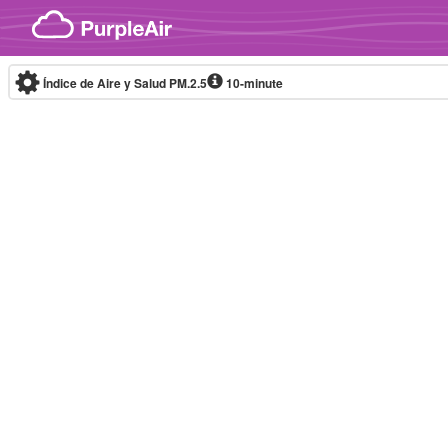
Skip to content
Índice de Aire y Salud PM.2.5
10-minute